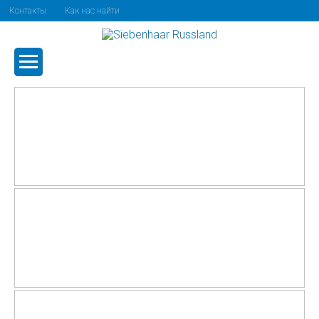
Контакты
Как нас найти