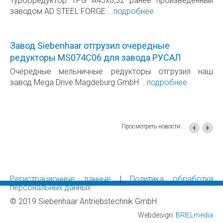
Турборедуктор TPG A45х8,32 ранее произведенный
заводом AD STEEL FORGE
...подробнее
Завод Siebenhaar отгрузил очередные
редукторы MS074С06 для завода РУСАЛ
Очередные мельничные редукторы отгрузил наш
завод Mega Drive Magdeburg GmbH
...подробнее
Просмотреть новости ...
Регистрационные данные
|
Политика обработки
персональных данных
© 2019 Siebenhaar Antriebstechnik GmbH
Webdesign:
BRIELmedia