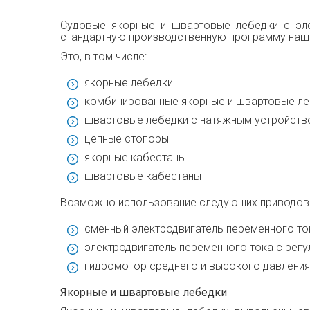
Судовые якорные и швартовые лебедки с эле
стандартную производственную программу наши
Это, в том числе:
якорные лебедки
комбинированные якорные и швартовые л
швартовые лебедки с натяжным устройство
цепные стопоры
якорные кабестаны
швартовые кабестаны
Возможно использование следующих приводов
сменный электродвигатель переменного то
электродвигатель переменного тока с рег
гидромотор среднего и высокого давления 
Якорные и швартовые лебедки