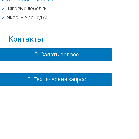
Тяговые лебедки
Якорные лебедки
Контакты
Задать вопрос
Технический запрос