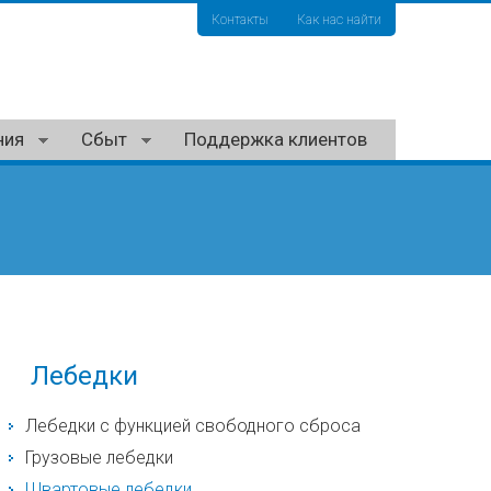
Контакты
Как нас найти
ния
Сбыт
Поддержка клиентов
Лебедки
Лебедки с функцией свободного сброса
Грузовые лебедки
Швартовые лебедки