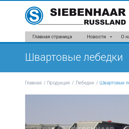
Главная страница
Новости
О н
Швартовые лебедки
Главная
Продукция
Лебедки
Швартовые л