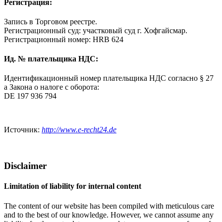
Регистрация:
Запись в Торговом реестре.
Регистрационный суд: участковый суд г. Хофгайсмар.
Регистрационный номер: HRB 624
Ид. № плательщика НДС:
Идентификационный номер плательщика НДС согласно § 27
a Закона о налоге с оборота:
DE 197 936 794
Источник:
http://www.e-recht24.de
Disclaimer
Limitation of liability for internal content
The content of our website has been compiled with meticulous care
and to the best of our knowledge. However, we cannot assume any