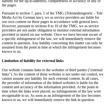
liability for the up-to-dateness, completeness or accuracy of any of
the pages.
Pursuant to section 7, para. 1 of the TMG (Telemediengesetz – Tele
Media Act by German law), we as service providers are liable for
our own content on these pages in accordance with general laws.
However, pursuant to sections 8 to 10 of the TMG, we as service
providers are not under obligation to monitor external information
provided or stored on our website. Once we have become aware of
a specific infringement of the law, we will immediately remove the
content in question. Any liability concerning this matter can only be
assumed from the point in time at which the infringement becomes
known to us.
Limitation of liability for external links
Our website contains links to the websites of third parties ("external
links"). As the content of these websites is not under our control, we
cannot assume any liability for such external content. In all cases,
the provider of information of the linked websites is liable for the
content and accuracy of the information provided. At the point in
time when the links were placed, no infringements of the law were
recognisable to us. As soon as an infringement of the law becomes
known to us, we will immediately remove the link in question.