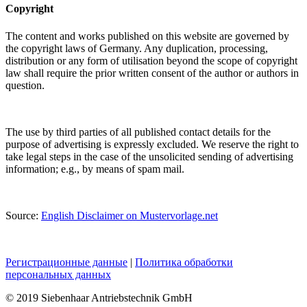
Copyright
The content and works published on this website are governed by
the copyright laws of Germany. Any duplication, processing,
distribution or any form of utilisation beyond the scope of copyright
law shall require the prior written consent of the author or authors in
question.
The use by third parties of all published contact details for the
purpose of advertising is expressly excluded. We reserve the right to
take legal steps in the case of the unsolicited sending of advertising
information; e.g., by means of spam mail.
Source:
English Disclaimer on Mustervorlage.net
Регистрационные данные
|
Политика обработки
персональных данных
© 2019 Siebenhaar Antriebstechnik GmbH