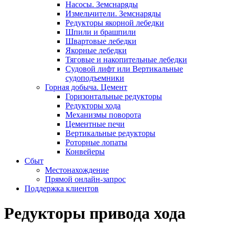
Насосы. Земснаряды
Измельчители. Земснаряды
Редукторы якорной лебедки
Шпили и брашпили
Швартовые лебедки
Якорные лебедки
Тяговые и накопительные лебедки
Судовой лифт или Вертикальные
судоподъемники
Горная добыча. Цемент
Горизонтальные редукторы
Редукторы хода
Механизмы поворота
Цементные печи
Вертикальные редукторы
Роторные лопаты
Конвейеры
Сбыт
Местонахождение
Прямой онлайн-запрос
Поддержка клиентов
Редукторы привода хода