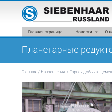
Главная страница
Новости
О н
Планетарные редукт
Главная
Направления
Горная добыча. Цемен