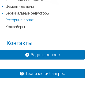
Цементные печи
Вертикальные редукторы
Роторные лопаты
Конвейеры
Контакты
Задать вопрос
Технический запрос