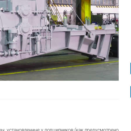
и
ры, установленные у подшипников (как предусмотрено