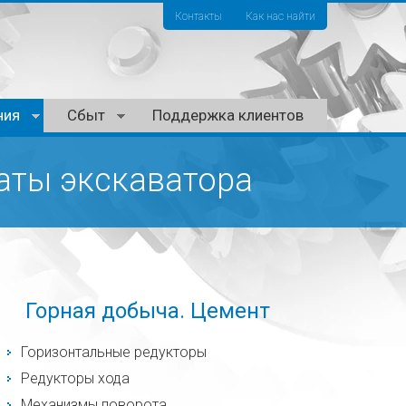
Контакты
Как нас найти
ния
Сбыт
Поддержка клиентов
аты экскаватора
Горная добыча. Цемент
Горизонтальные редукторы
Редукторы хода
Механизмы поворота