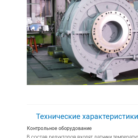
Технические характеристик
Контрольное оборудование
В состав редукторов входят датчики температу