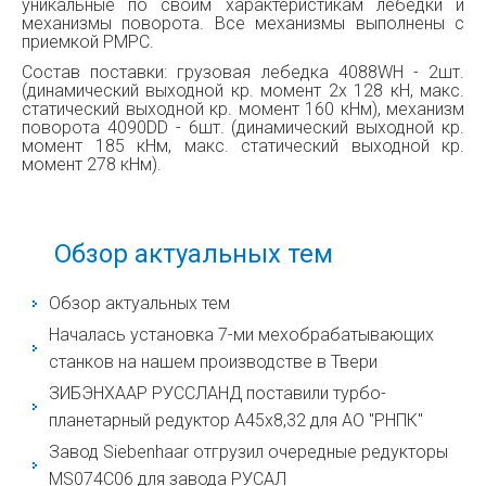
уникальные по своим характеристикам лебедки и
механизмы поворота. Все механизмы выполнены с
приемкой РМРС.
Состав поставки: грузовая лебедка 4088WH - 2шт.
(динамический выходной кр. момент 2х 128 кН, макс.
статический выходной кр. момент 160 кНм), механизм
поворота 4090DD - 6шт. (динамический выходной кр.
момент 185 кНм, макс. статический выходной кр.
момент 278 кНм).
Обзор актуальных тем
Обзор актуальных тем
Началась установка 7-ми мехобрабатывающих
станков на нашем производстве в Твери
ЗИБЭНХААР РУССЛАНД поставили турбо-
планетарный редуктор A45х8,32 для AО "РНПК"
Завод Siebenhaar отгрузил очередные редукторы
MS074С06 для завода РУСАЛ