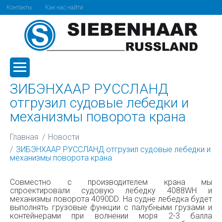
Контакты
Как нас найти
ЗИБЭНХААР РУССЛАНД
отгрузил судовые лебедки и
механизмы поворота крана
Главная
Новости
ЗИБЭНХААР РУССЛАНД отгрузил судовые лебедки и
механизмы поворота крана
Совместно с производителем крана мы
спроектировали судовую лебедку 4088WH и
механизмы поворота 4090DD. На судне лебедка будет
выполнять грузовые функции с палубными грузами и
контейнерами при волнении моря 2-3 балла