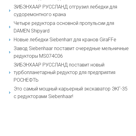
ЗИБЭНХААР РУССЛАНД отгрузил лебедки для
судоремонтного крана
Четыре редуктора основной пропульсии для
DAMEN Shipyard
Новые лебедки Siebenharr для кранов GiraFFe
Завод Siebenhaar поставит очередные мельничные
редукторы MS074С06
ЗИБЭНХААР РУССЛАНД поставит новый
турбопланетарный редуктор для предприятия
РОСНЕФТЬ
Это самый мощный карьерный экскаватор ЭКГ-35
с редукторами Siebenhaar!