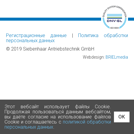
Регистрационные данные
|
Политика обработки
персональных данных
© 2019 Siebenhaar Antriebstechnik GmbH
Webdesign:
BRIELmedia
Этот вебсайт использует файлы Cookie.
Продолжая пользоваться данным вебсайтом,
ОК
вы даёте согласие на использование файлов
Cookie и соглашаетесь с
политикой обработки
персональных данных
.